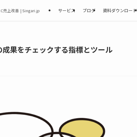
サービス
ブログ
資料ダウンロー
改善 | Singari.jp
の成果をチェックする指標とツール