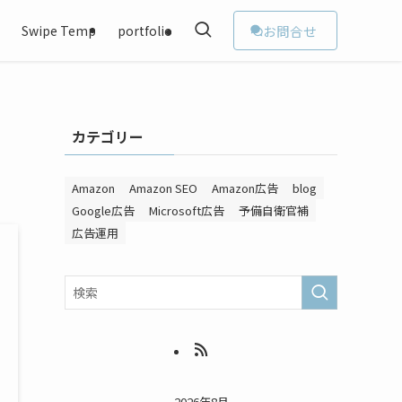
お問合せ
ド
Swipe Temp
portfolio
カテゴリー
Amazon
Amazon SEO
Amazon広告
blog
Google広告
Microsoft広告
予備自衛官補
広告運用
2026年8月