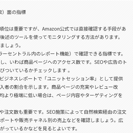
検索）面の指標
索順位は重要ですが、Amazon公式では直接確認する手段があ
後述のツールを使ってモニタリングする方法があります。
ましょう。
nセラーセントラル内のレポート機能）で確認できる指標です。
し、いわば商品ページへのアクセス数です。SEOや広告のト
びついているかチェックします 。
: ビジネスレポートで「ユニットセッション率」として提供
入者の割合を示します。商品ページの充実やレビュー改
均より極端に低い場合は、ページ内容やターゲティングを
上や注文数も重要です。SEO施策によって自然検索経由の注文
ポートや販売チャネル別の売上などを確認しましょう。広
がっているかなどを見るとよいです。