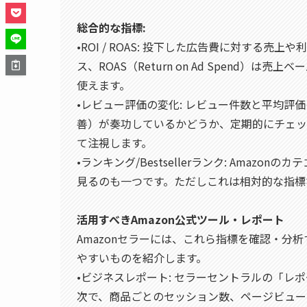
総合的な指標:
•ROI / ROAS: 投下した広告費に対する売上や利益
ス、ROAS（Return on Ad Spend
使えます。
•レビュー評価の変化: レビュー件数と平均評
善）が奏功しているかどうか、定期的にチェッ
て注視します。
•ランキング/Bestsellerランク: Ama
見るのも一つです。ただしこれは相対的な指標
活用すべきAmazon公式ツール・レポート
Amazonセラーには、これら指標を確認・分
やすいものを紹介します。
•ビジネスレポート: セラーセントラルの「レ
次で、商品ごとのセッション数、ページビュー