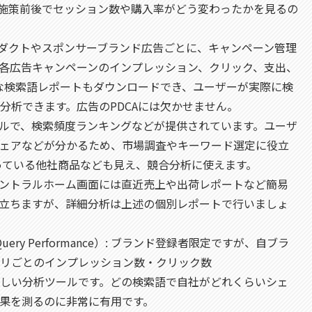
、施策前後でセッション数や購入率がどう変わったかを見るの
ロダクトやスポンサーブランド広告ごとに、キャンペーン管理
各広告キャンペーンのインプレッション、クリック、支出、
細な検索語レポートもダウンロードでき、ユーザーが実際に検
分析できます。広告のPDCAには欠かせません。
ールで、検索頻度ランキングなどが提供されています。ユーザ
ェアなどが分かるため、市場調査やキーワード選定に役立
っている他社商品なども見え、競合分析に使えます。
ーセントラルホーム画面には直近売上や出荷レポートなど簡易
立ちますが、詳細分析は上述の個別レポートで行いましょ
uery Performance）: ブランド登録者限定ですが、自ブラ
リごとのインプレッション数・クリック数
しい分析ツールです。どの検索語で自社がどれくらいシェ
効果を測るのに非常に有用です。