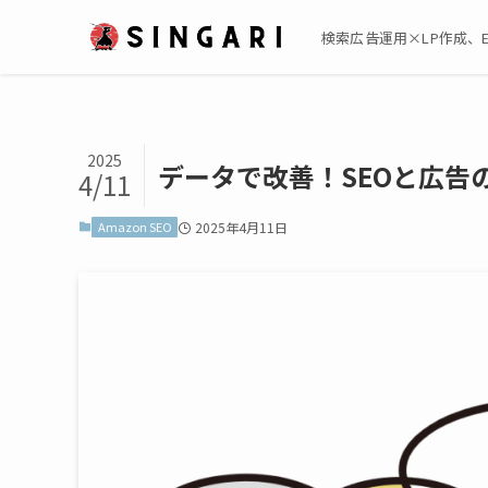
検索広告運用×LP作成、EC売上
2025
データで改善！SEOと広告
4/11
Amazon SEO
2025年4月11日