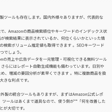
製ツールも存在します。国内外様々ありますが、代表的な
e拡張機能で、Amazonの商品検索順位やキーワードのインデックス状
品が検索結果に表示されているか、何位くらいかといった情
の検索ボリューム推定値も取得できます 。SEOキーワード
つでしょう。
Amazonの売上や広告データを一元管理・可視化できる無料ツール
、さらにはレポート自動生成機能も備わっています。日別や
ため、増減の要因分析が素早くできます 。特に複数商品を扱
大きな利点です。
といった海外製の統合ツールもありますが、まずはAmazon公式レポ
。ツールはあくまで道具なので、使う側が**「何を改善した
ことが大切です。