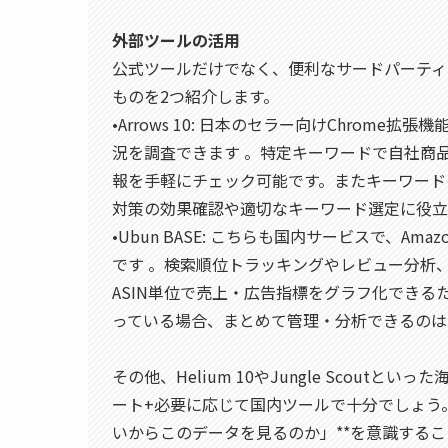
外部ツールの活用
公式ツールだけでなく、便利なサードパーティ
ものを2つ紹介します。
•Arrows 10: 日本のセラー向けChrom
況を調査できます 。特定キーワードで自社商
報を手軽にチェック可能です。またキーワード
対策の効果確認や適切なキーワード選定に役立
•Ubun BASE: こちらも国内サービスで、
です 。検索順位トラッキングやレビュー分析
ASIN単位で売上・広告指標をグラフ化できる
っている場合、まとめて管理・分析できるのは
その他、Helium 10やJungle Scout
ート+必要に応じて国内ツールで十分でしょう
いからこのデータを見るのか」**を意識する