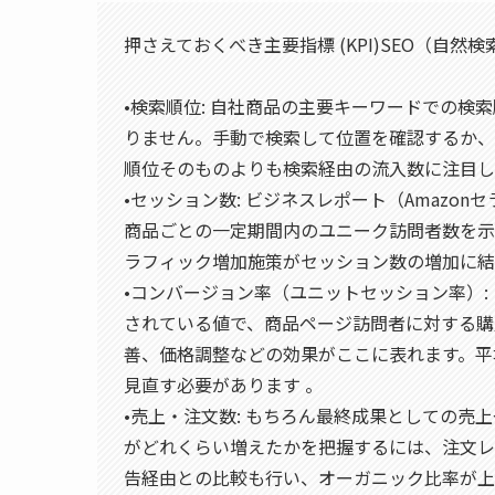
押さえておくべき主要指標 (KPI)SEO（自然
•検索順位: 自社商品の主要キーワードでの検
りません。手動で検索して位置を確認するか、
順位そのものよりも検索経由の流入数に注目し
•セッション数: ビジネスレポート（Amazo
商品ごとの一定期間内のユニーク訪問者数を示
ラフィック増加施策がセッション数の増加に結
•コンバージョン率（ユニットセッション率）
されている値で、商品ページ訪問者に対する購
善、価格調整などの効果がここに表れます。平
見直す必要があります 。
•売上・注文数: もちろん最終成果としての売
がどれくらい増えたかを把握するには、注文レ
告経由との比較も行い、オーガニック比率が上