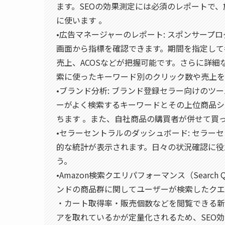
ます。SEOの効果測定には必須のレポートで
に使います 。
•広告マネージャーのレポート: スポンサープ
画面から指標を確認できます。期間を指定して
売上、ACOSなどが把握可能です。さらに詳
索に使ったキーワード別のクリック数や売上を
•ブランド分析: ブランド登録セラー向けのツ
ーがよく検索するキーワードとその上位商品シ
ちます 。また、自社商品の購買者が併せて買
•セラーセントラルのダッシュボード: セラ
的な統計が表示されます。日々の状況確認に役
う。
•Amazon検索クエリパフォーマンス（Search Q
ンドの商品群に関してユーザーが検索したクエ
・カート取得率・販売個数などを閲覧できる新
アを取れているかが定量化されるため、SEO