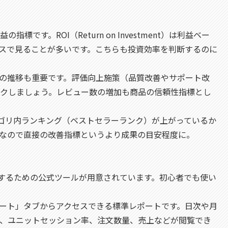
の指標です。ROI（Return on Investment）は利益ベー
）は売上ベースで見ることが多いです。こちらも投資効率を判断するのに
価の推移も重要です。評価向上施策（品質改善やサポート改
クしましょう。レビュー数の増加も商品の信頼性指標とし
zonのカテゴリ内ランキング（ベストセラーランク）が上がっているか
なので直接の改善指標というより成果の目安程度に。
析するための公式ツールが用意されています。初心者でも使い
ポート」タブからアクセスできる標準レポートです。日次や月
、ユニットセッション率、注文数量、売上などが閲覧でき