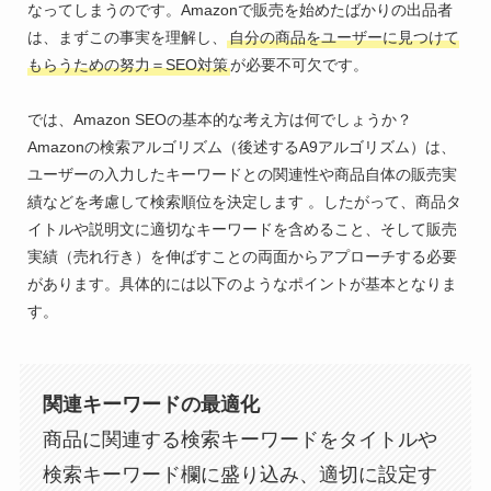
なってしまうのです。Amazonで販売を始めたばかりの出品者
は、まずこの事実を理解し、
自分の商品をユーザーに見つけて
もらうための努力＝SEO対策
が必要不可欠です。
では、Amazon SEOの基本的な考え方は何でしょうか？
Amazonの検索アルゴリズム（後述するA9アルゴリズム）は、
ユーザーの入力したキーワードとの関連性や商品自体の販売実
績などを考慮して検索順位を決定します 。したがって、商品タ
イトルや説明文に適切なキーワードを含めること、そして販売
実績（売れ行き）を伸ばすことの両面からアプローチする必要
があります。具体的には以下のようなポイントが基本となりま
す。
関連キーワードの最適化
商品に関連する検索キーワードをタイトルや
検索キーワード欄に盛り込み、適切に設定す