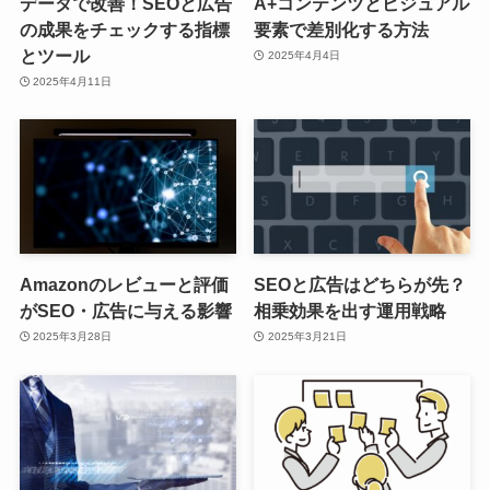
データで改善！SEOと広告
A+コンテンツとビジュアル
の成果をチェックする指標
要素で差別化する方法
とツール
2025年4月4日
2025年4月11日
Amazonのレビューと評価
SEOと広告はどちらが先？
がSEO・広告に与える影響
相乗効果を出す運用戦略
2025年3月28日
2025年3月21日