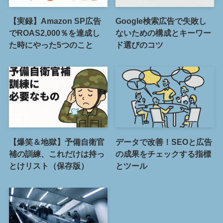
【実録】Amazon SP広告
Google検索広告で失敗し
でROAS2,000％を達成し
ないための構成とキーワー
た時にやった5つのこと
ド選びのコツ
【爆笑＆地獄】予備自衛官
データで改善！SEOと広告
補の訓練、これだけは持っ
の成果をチェックする指標
とけリスト（保存版）
とツール