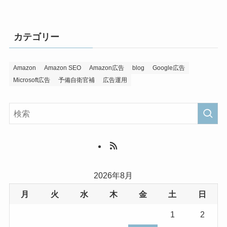
カテゴリー
Amazon
Amazon SEO
Amazon広告
blog
Google広告
Microsoft広告
予備自衛官補
広告運用
2026年8月
月
火
水
木
金
土
日
1
2