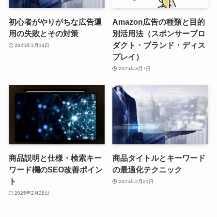
初心者がやりがちな広告運
Amazon広告の種類と目的
用の失敗とその対策
別活用法（スポンサープロ
ダクト・ブランド・ディス
2025年3月14日
プレイ）
2025年3月7日
商品説明と仕様・検索キー
商品タイトルとキーワード
ワード欄のSEO改善ポイン
の最適化テクニック
ト
2025年2月21日
2025年2月28日