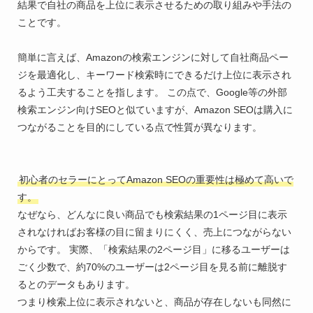
結果で自社の商品を上位に表示させるための取り組みや手法の
ことです。
簡単に言えば、Amazonの検索エンジンに対して自社商品ペー
ジを最適化し、キーワード検索時にできるだけ上位に表示され
るよう工夫することを指します。 この点で、Google等の外部
検索エンジン向けSEOと似ていますが、Amazon SEOは購入に
つながることを目的にしている点で性質が異なります。
初心者のセラーにとってAmazon SEOの重要性は極めて高いで
す。
なぜなら、どんなに良い商品でも検索結果の1ページ目に表示
されなければお客様の目に留まりにくく、売上につながらない
からです。 実際、「検索結果の2ページ目」に移るユーザーは
ごく少数で、約70%のユーザーは2ページ目を見る前に離脱す
るとのデータもあります。
つまり検索上位に表示されないと、商品が存在しないも同然に