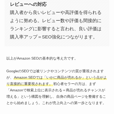
レビューへの対応
購入者から良いレビューや高評価を得られる
ように努める。レビュー数や評価も間接的に
ランキングに影響すると言われ、良い評価は
購入率アップ＝SEO強化につながります。
以上がAmazon SEOの基本的な考え方です。
GoogleのSEOでは被リンクやコンテンツの質が重視されます
が、
Amazon SEOでは「いかに商品が売れるか」という点がよ
り直接的に重要視されます。
初心者セラーの方は、まず
「Amazonで検索上位に表示される＝商品が売れるチャンスが
増える」という構図を理解し、自身の商品ページを整備するこ
とから始めましょう。これが売上向上への第一歩となります。